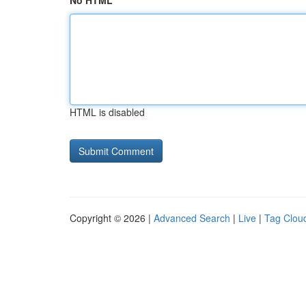
No HTML
HTML is disabled
Copyright © 2026 |
Advanced Search
|
Live
|
Tag Clou