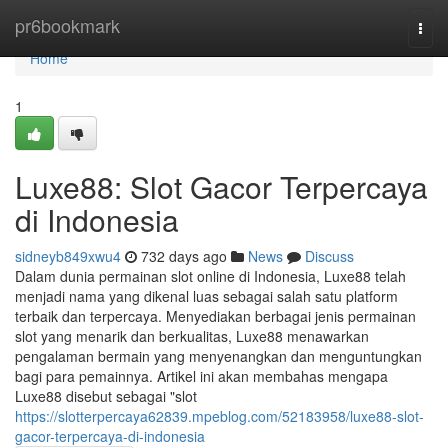
Home
pr6bookmark
Togg
navi
Home
1
Luxe88: Slot Gacor Terpercaya
di Indonesia
sidneyb849xwu4
732 days ago
News
Discuss
Dalam dunia permainan slot online di Indonesia, Luxe88 telah
menjadi nama yang dikenal luas sebagai salah satu platform
terbaik dan terpercaya. Menyediakan berbagai jenis permainan
slot yang menarik dan berkualitas, Luxe88 menawarkan
pengalaman bermain yang menyenangkan dan menguntungkan
bagi para pemainnya. Artikel ini akan membahas mengapa
Luxe88 disebut sebagai "slot
https://slotterpercaya62839.mpeblog.com/52183958/luxe88-slot-
gacor-terpercaya-di-indonesia