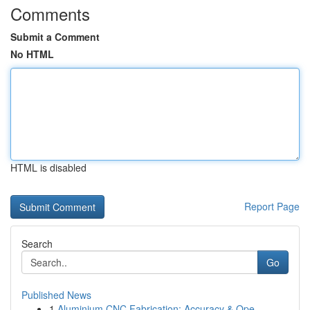
Comments
Submit a Comment
No HTML
HTML is disabled
Report Page
Search
Go
Published News
1
Aluminium CNC Fabrication: Accuracy & Ope...